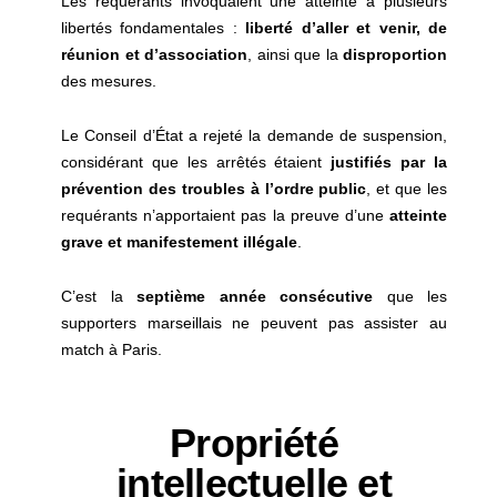
Les requérants invoquaient une atteinte à plusieurs
libertés fondamentales :
liberté d’aller et venir, de
réunion et d’association
, ainsi que la
disproportion
des mesures.
Le Conseil d’État a rejeté la demande de suspension,
considérant que les arrêtés étaient
justifiés par la
prévention des troubles à l’ordre public
, et que les
requérants n’apportaient pas la preuve d’une
atteinte
grave et manifestement illégale
.
C’est la
septième année consécutive
que les
supporters marseillais ne peuvent pas assister au
match à Paris.
Propriété
intellectuelle et