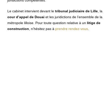
juridictions compétentes.
Le cabinet intervient devant le
tribunal judiciaire de Lille
, la
cour d’appel de Douai
et les juridictions de l’ensemble de la
métropole lilloise. Pour toute question relative à un
litige de
construction
, n’hésitez pas à
prendre rendez-vous
.