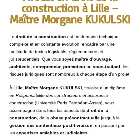
construction à Lille –
Maître Morgane KUKULSKI
Le
droit de la construction
est un domaine technique,
complexe et en constante évolution, encadré par une
multitude de textes législatifs, réglementaires et
jurisprudentiels. Que vous soyez
maître d’ouvrage
,
architecte
,
entrepreneur
,
promoteur
ou
sous-traitant
, les
risques juridiques sont nombreux à chaque étape d’un projet.
À
Lille
,
Maître Morgane KUKULSKI
, titulaire d’un diplôme
en
Responsabilité des constructeurs et assurance-
construction
(Université Paris Panthéon-Assas), vous
accompagne dans tous les aspects du
droit de la
construction
, de la
phase précontractuelle
jusqu’à la
gestion des contentieux post-livraison
, en passant par
les
expertises amiables et judiciaires
.