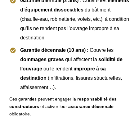
Garantie biennale (2 ans) :
Couvre les
éléments
d’équipement dissociables
du bâtiment
(chauffe-eau, robinetterie, volets, etc.), à condition
qu’ils ne rendent pas l’ouvrage impropre à sa
destination.
Garantie décennale (10 ans) :
Couvre les
dommages graves
qui affectent la
solidité de
l’ouvrage
ou le rendent
impropre à sa
destination
(infiltrations, fissures structurelles,
affaissement…).
Ces garanties peuvent engager la
responsabilité des
constructeurs
et activer leur
assurance décennale
obligatoire.