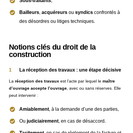
Sous-traitants
,
Bailleurs
,
acquéreurs
ou
syndics
confrontés à
des désordres ou litiges techniques.
Notions clés du droit de la
construction
La réception des travaux : une étape décisive
La
réception des travaux
est l’acte par lequel le
maître
d’ouvrage accepte l’ouvrage
, avec ou sans réserves. Elle
peut intervenir :
Amiablement
, à la demande d’une des parties,
Ou
judiciairement
, en cas de désaccord.
Tacitement,
en cas de règlement de la facture et