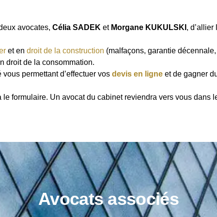
 deux avocates,
Célia SADEK
et
Morgane KUKULSKI
, d’allier
er
et en
droit de la construction
(malfaçons, garantie décennale, V
 en droit de la consommation.
vous permettant d’effectuer vos
devis en ligne
et de gagner d
 le formulaire. Un avocat du cabinet reviendra vers vous dans l
Avocats associés