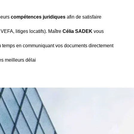
 leurs
compétences juridiques
afin de satisfaire
EFA, litiges locatifs). Maître
Célia SADEK
vous
u temps en communiquant vos documents directement
es meilleurs délai