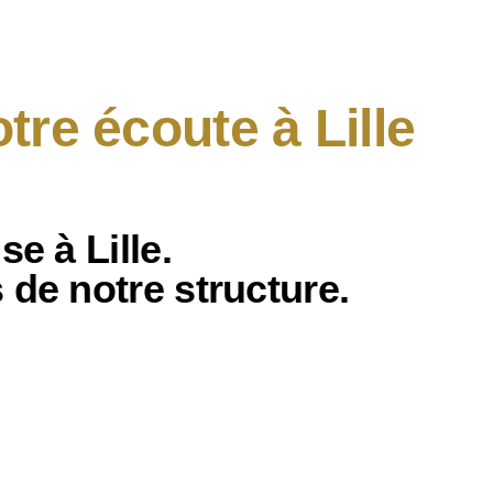
tre écoute à Lille
nse
à Lille.
s de notre
structure.