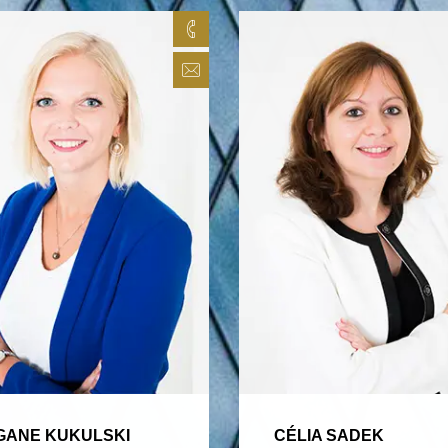
09 87 72 92 09
mkukulski@inavocats.com
ANE KUKULSKI
CÉLIA SADEK