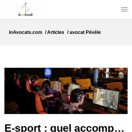
inAvocats.com
/
Articles
/
avocat Pévèle
E-sport : quel accompagnement juridique pour les joueurs et les structures professionnelles ?