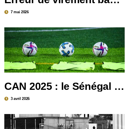
7 mai 2026
CAN 2025 : le Sénégal déchu de son titre au profit du Maroc – analyse juridique d’un renversement inédit
3 avril 2026