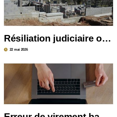
Résiliation judiciaire ou unilatérale : quelle stratégie choisir pour vos travaux ?
22 mai 2026
Erreur de virement bancaire : qui est responsable ?