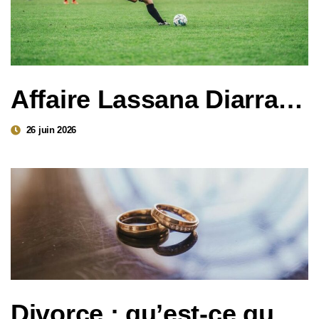
Affaire Lassana Diarra : la CJUE bouleverse le marché des transferts du football européen
26 juin 2026
Divorce : qu’est-ce que le devoir de secours dont peut bénéficier l’époux(se) durant la procédure de divorce ?