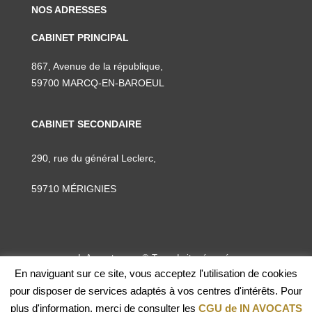
NOS ADRESSES
CABINET PRINCIPAL
867, Avenue de la république,
59700 MARCQ-EN-BAROEUL
CABINET SECONDAIRE
290, rue du général Leclerc,
59710 MÉRIGNIES
InAvocats.com © Tous droits réservés
En naviguant sur ce site, vous acceptez l'utilisation de cookies
CGU
pour disposer de services adaptés à vos centres d'intérêts. Pour
Nos tarifs
plus d'information, merci de consulter les
CGU de IN AVOCATS