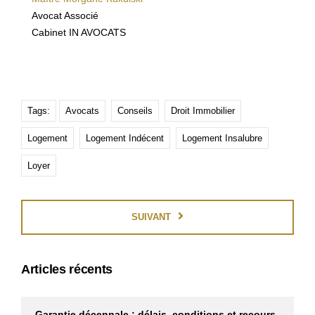
Avocat Associé
Cabinet IN AVOCATS
Tags:
Avocats
Conseils
Droit Immobilier
Logement
Logement Indécent
Logement Insalubre
Loyer
SUIVANT
Articles récents
Garantie décennale : délais, conditions et recours