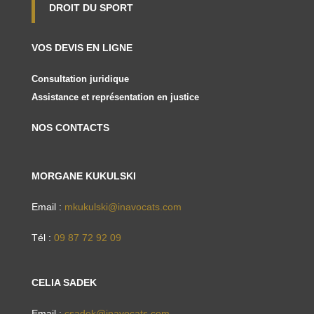
DROIT DU SPORT
VOS DEVIS EN LIGNE
Consultation juridique
Assistance et représentation en justice
NOS CONTACTS
MORGANE KUKULSKI
Email :
mkukulski@inavocats.com
Tél :
09 87 72 92 09
CELIA SADEK
Email :
csadek@inavocats.com