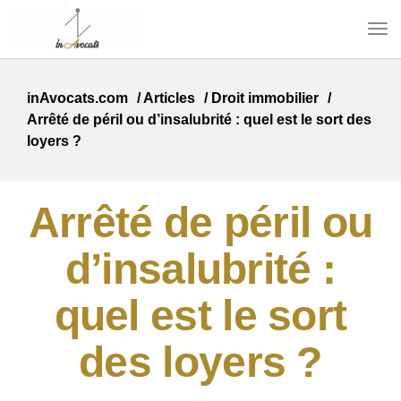
inAvocats.com
/
Articles
/
Droit immobilier
/
Arrêté de péril ou d’insalubrité : quel est le sort des
loyers ?
Arrêté de péril ou
d’insalubrité :
quel est le sort
des loyers ?