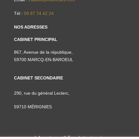
Tél :
09 87 74 42 24
NOS ADRESSES
CABINET PRINCIPAL
867, Avenue de la république,
59700 MARCQ-EN-BAROEUL
CABINET SECONDAIRE
290, rue du général Leclerc,
59710 MÉRIGNIES
InAvocats.com © Tous droits réservés