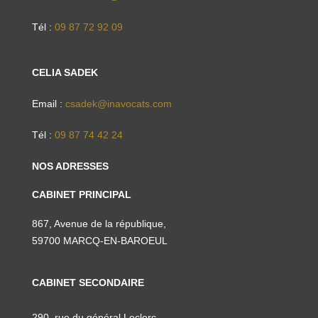
Tél :
09 87 72 92 09
CELIA SADEK
Email :
csadek@inavocats.com
Tél :
09 87 74 42 24
NOS ADRESSES
CABINET PRINCIPAL
867, Avenue de la république,
59700 MARCQ-EN-BAROEUL
CABINET SECONDAIRE
290, rue du général Leclerc,