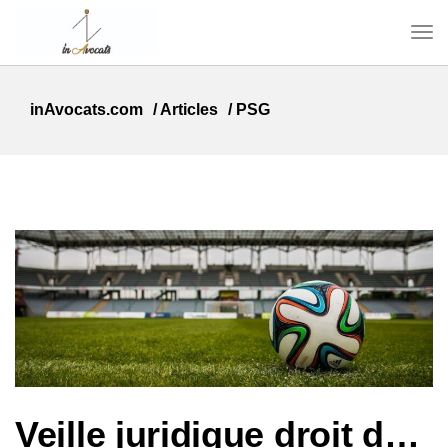
inAvocats.com
/
Articles
/
PSG
Veille juridique droit du sport – Décisions clés du 4ème trimestre 2025