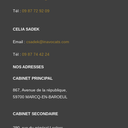
Tél :
09 87 72 92 09
CELIA SADEK
Email :
csadek@inavocats.com
Tél :
09 87 74 42 24
NOS ADRESSES
CABINET PRINCIPAL
867, Avenue de la république,
59700 MARCQ-EN-BAROEUL
CABINET SECONDAIRE
290, rue du général Leclerc,