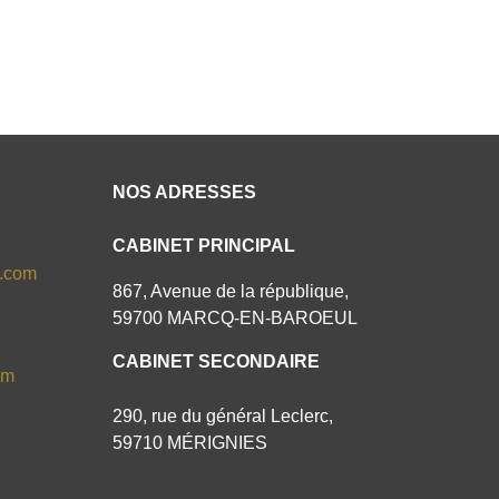
NOS ADRESSES
CABINET PRINCIPAL
s.com
867, Avenue de la république,
59700 MARCQ-EN-BAROEUL
CABINET SECONDAIRE
om
290, rue du général Leclerc,
59710 MÉRIGNIES