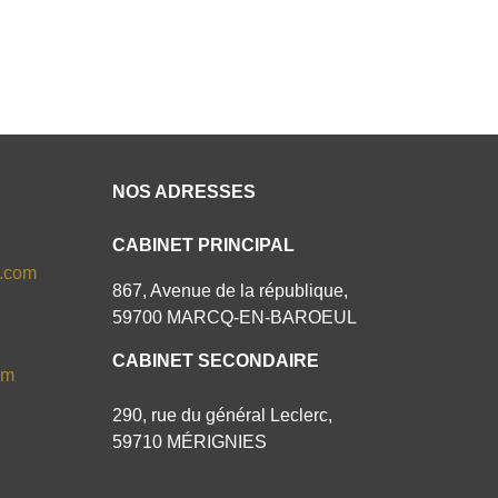
NOS ADRESSES
CABINET PRINCIPAL
s.com
867, Avenue de la république,
59700 MARCQ-EN-BAROEUL
CABINET SECONDAIRE
om
290, rue du général Leclerc,
59710 MÉRIGNIES