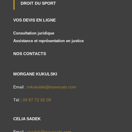
DROIT DU SPORT
VOS DEVIS EN LIGNE
Consultation juridique
Assistance et représentation en justice
NOS CONTACTS
MORGANE KUKULSKI
Email :
mkukulski@inavocats.com
Tél :
09 87 72 92 09
CELIA SADEK
Email :
csadek@inavocats.com