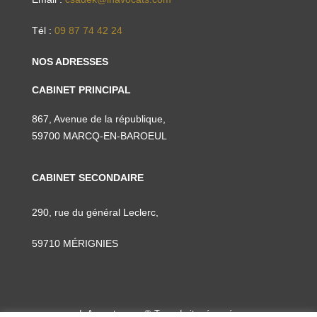
Tél :
09 87 74 42 24
NOS ADRESSES
CABINET PRINCIPAL
867, Avenue de la république,
59700 MARCQ-EN-BAROEUL
CABINET SECONDAIRE
290, rue du général Leclerc,
59710 MÉRIGNIES
InAvocats.com © Tous droits réservés