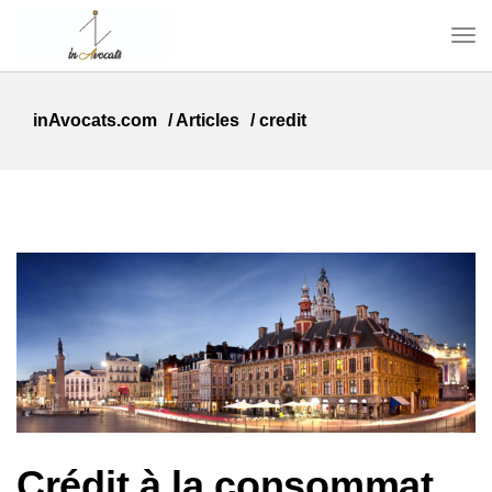
inAvocats.com
/
Articles
/
credit
Crédit à la consommation : deux ans pour vous réclamer le remboursement