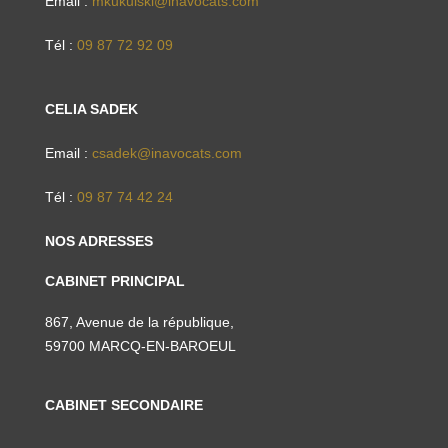
Email :
mkukulski@inavocats.com
Tél :
09 87 72 92 09
CELIA SADEK
Email :
csadek@inavocats.com
Tél :
09 87 74 42 24
NOS ADRESSES
CABINET PRINCIPAL
867, Avenue de la république,
59700 MARCQ-EN-BAROEUL
CABINET SECONDAIRE