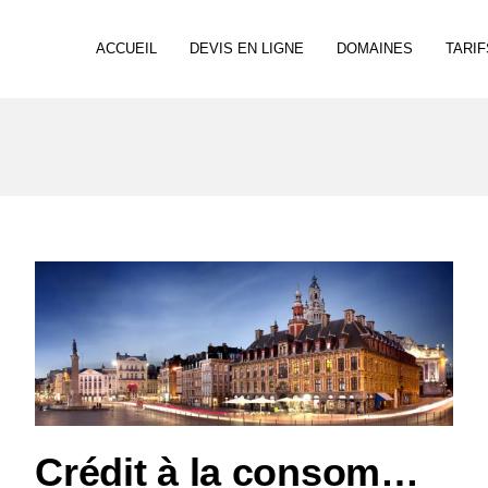
ACCUEIL
DEVIS EN LIGNE
DOMAINES
TARIF
Crédit à la consommation : deux ans pour vous réclamer le remboursement