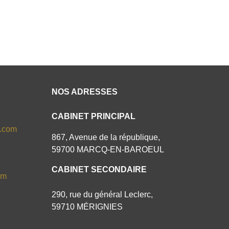
NOS ADRESSES
CABINET PRINCIPAL
s.com
867, Avenue de la république,
59700 MARCQ-EN-BAROEUL
CABINET SECONDAIRE
om
290, rue du général Leclerc,
59710 MÉRIGNIES