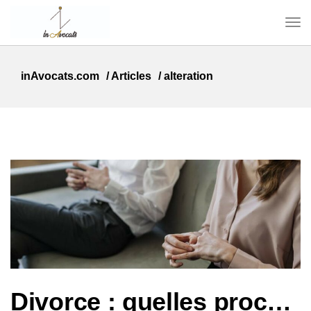
inAvocats.com
/
Articles
/
alteration
Divorce : quelles procédures et pour quelles situations ?