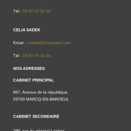
Tél :
09 87 72 92 09
CELIA SADEK
Email :
csadek@inavocats.com
Tél :
09 87 74 42 24
NOS ADRESSES
CABINET PRINCIPAL
867, Avenue de la république,
59700 MARCQ-EN-BAROEUL
CABINET SECONDAIRE
290, rue du général Leclerc,