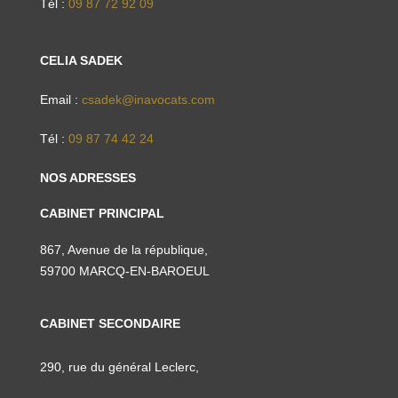
Tél :
09 87 72 92 09
CELIA SADEK
Email :
csadek@inavocats.com
Tél :
09 87 74 42 24
NOS ADRESSES
CABINET PRINCIPAL
867, Avenue de la république,
59700 MARCQ-EN-BAROEUL
CABINET SECONDAIRE
290, rue du général Leclerc,