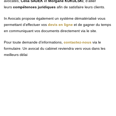
avocates,
Célia SADEK
et
Morgane KUKULSKI
, d’allier
leurs
compétences juridiques
afin de satisfaire leurs clients.
In Avocats propose également un système dématérialisé vous
permettant d’effectuer vos
devis en ligne
et de gagner du temps
en communiquant vos documents directement via le site.
Pour toute demande d’informations,
contactez-nous
via le
formulaire. Un avocat du cabinet reviendra vers vous dans les
meilleurs délai